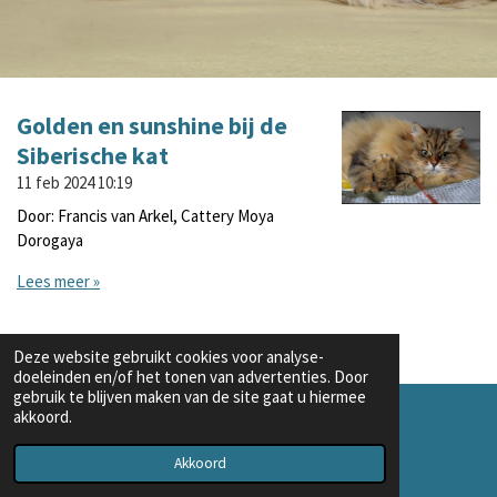
Golden en sunshine bij de
Siberische kat
11 feb 2024
10:19
Door: Francis van Arkel, Cattery Moya
Dorogaya
Lees meer »
Deze website gebruikt cookies voor analyse-
doeleinden en/of het tonen van advertenties. Door
gebruik te blijven maken van de site gaat u hiermee
akkoord.
© 2023 SibKit siberische kittens
Powered by
JouwWeb
Akkoord