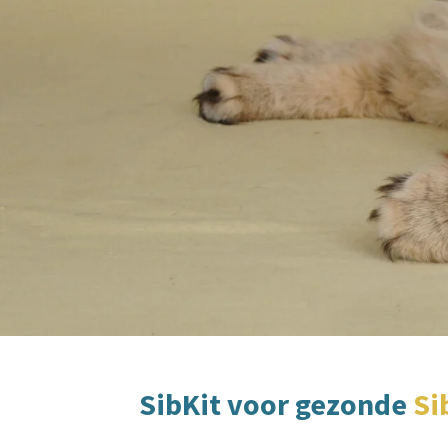
SibKit voor gezonde
Si