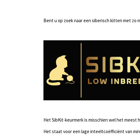
Bent u op zoek naar een siberisch kitten met zo m
Het SibKit-keurmerk is misschien wel het meest 
Het staat voor een lage inteeltcoëfficiënt van mi