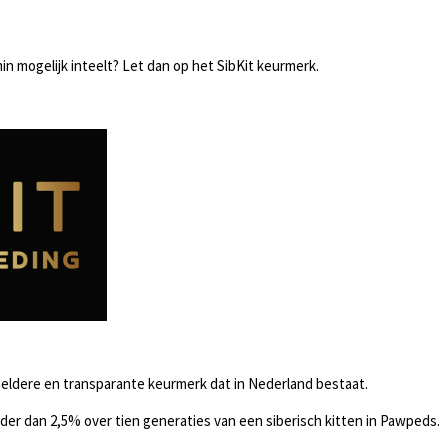
in mogelijk inteelt? Let dan op het SibKit keurmerk.
heldere en transparante keurmerk dat in Nederland bestaat.
nder dan 2,5% over tien generaties van een siberisch kitten in Pawpeds.