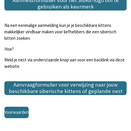
Aanmeldformulier voor het SibKit-logo om te
gebruiken als keurmerk
Na een eenmalige aanmelding kun je je beschikbare kittens
makkelijker vindbaar maken voor liefhebbers die een siberisch
kitten zoeken.
Hoe?
Meld je nest via onderstaande knop aan voor een backlink via deze
website.
Aanvraagformulier voor verwijzing naar jouw
beschikbare siberische kittens of geplande nest
Voorwaarden