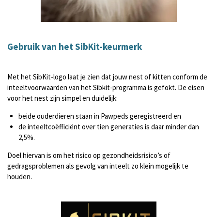
Gebruik van het SibKit-keurmerk
Met het SibKit-logo laat je zien dat jouw nest of kitten conform de
inteeltvoorwaarden van het Sibkit-programma is gefokt. De eisen
voor het nest zijn simpel en duidelijk:
beide ouderdieren staan in Pawpeds geregistreerd en
de inteeltcoëfficiënt over tien generaties is daar minder dan
2,5%.
Doel hiervan is om het risico op gezondheidsrisico’s of
gedragsproblemen als gevolg van inteelt zo klein mogelijk te
houden.